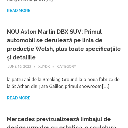
READ MORE
NOU Aston Martin DBX SUV: Primul
automobil se derulează pe linia de
producție Welsh, plus toate specificațiile
și detaliile
JUNE 16, 2023
XUYDK
CATEGORY
la patru ani de la Breaking Ground la o nouă fabrică de
la St Athan din Țara Galilor, primul showroom[…]
READ MORE
Mercedes previzualizează limbajul de
design următor cu estetică, o sculptură