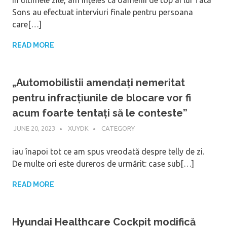
Sons au efectuat interviuri finale pentru persoana
care[…]
READ MORE
„Automobilistii amendați nemeritat
pentru infracțiunile de blocare vor fi
acum foarte tentați să le conteste”
JUNE 20, 2023
XUYDK
CATEGORY
iau înapoi tot ce am spus vreodată despre telly de zi.
De multe ori este dureros de urmărit: case sub[…]
READ MORE
Hyundai Healthcare Cockpit modifică