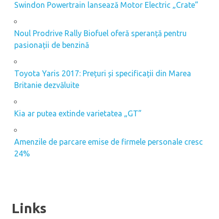
Swindon Powertrain lansează Motor Electric „Crate”
Noul Prodrive Rally Biofuel oferă speranță pentru
pasionații de benzină
Toyota Yaris 2017: Prețuri și specificații din Marea
Britanie dezvăluite
Kia ar putea extinde varietatea „GT”
Amenzile de parcare emise de firmele personale cresc
24%
Links