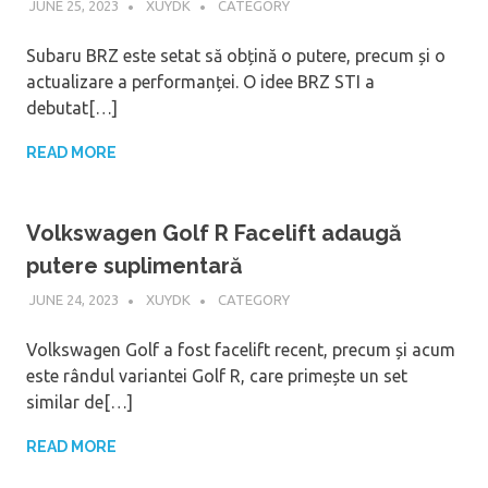
JUNE 25, 2023
XUYDK
CATEGORY
Subaru BRZ este setat să obțină o putere, precum și o
actualizare a performanței. O idee BRZ STI a
debutat[…]
READ MORE
Volkswagen Golf R Facelift adaugă
putere suplimentară
JUNE 24, 2023
XUYDK
CATEGORY
Volkswagen Golf a fost facelift recent, precum și acum
este rândul variantei Golf R, care primește un set
similar de[…]
READ MORE