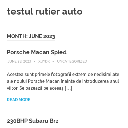
Skip
testul rutier auto
to
content
MONTH:
JUNE 2023
Porsche Macan Spied
JUNE 28, 2023
XUYDK
UNCATEGORIZED
Acestea sunt primele fotografii extrem de nedisimilate
ale noului Porsche Macan înainte de introducerea anul
viitor. Se bazează pe aceeași[…]
READ MORE
230BHP Subaru Brz