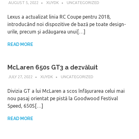
AUGUST 5, 2022
XUYDK
UNCATEGORIZED
Lexus a actualizat linia RC Coupe pentru 2018,
introducând noi dispozitive de bază pe toate design-
urile, precum și adăugarea unui[…]
READ MORE
McLaren 650s GT3 a dezvăluit
JULY 27, 2022
XUYDK
UNCATEGORIZED
Divizia GT a lui McLaren a scos înfășurarea celui mai
nou pasaj orientat pe pistă la Goodwood Festival
Speed, 650S[…]
READ MORE