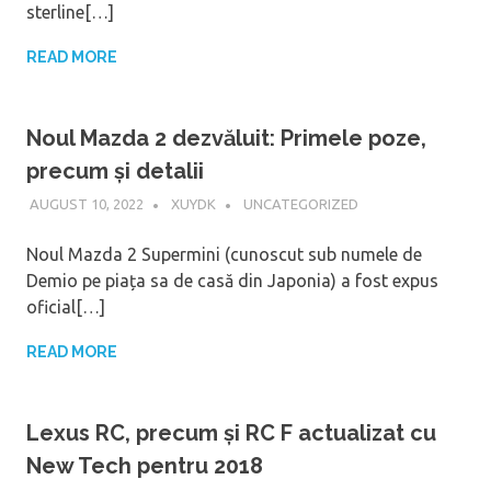
sterline[…]
READ MORE
Noul Mazda 2 dezvăluit: Primele poze,
precum și detalii
AUGUST 10, 2022
XUYDK
UNCATEGORIZED
Noul Mazda 2 Supermini (cunoscut sub numele de
Demio pe piața sa de casă din Japonia) a fost expus
oficial[…]
READ MORE
Lexus RC, precum și RC F actualizat cu
New Tech pentru 2018