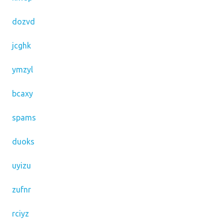
dozvd
jcghk
ymzyl
bcaxy
spams
duoks
uyizu
zufnr
rciyz