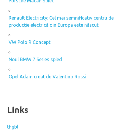
Porsche Macan Spied
Renault Electricity: Cel mai semnificativ centru de
producție electrică din Europa este născut
VW Polo R Concept
Noul BMW 7 Series spied
Opel Adam creat de Valentino Rossi
Links
thgbl