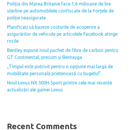
Poliția din Marea Britanie face 1,6 milioane de lire
sterline pe automobilele confiscate de la Forțele de
poliție neasigurate
Planificați să bazeze costurile de acoperire a
asigurărilor de vehicule pe articolele Facebook atinge
rocile
Bentley expune noul pachet de fibre de carbon pentru
GT Continental, precum și Bentayga
„Timpul este potrivit pentru o opțiune mai largă de
mobilitate personală prietenoasă cu bugetul”
Noul Lexus NX 300H Sport printre cele mai recente
actualizări ale gamei Lexus
Recent Comments