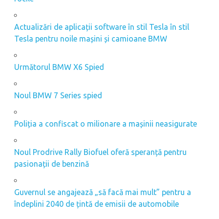
Actualizări de aplicații software în stil Tesla în stil
Tesla pentru noile mașini și camioane BMW
Următorul BMW X6 Spied
Noul BMW 7 Series spied
Poliția a confiscat o milionare a mașinii neasigurate
Noul Prodrive Rally Biofuel oferă speranță pentru
pasionații de benzină
Guvernul se angajează „să facă mai mult” pentru a
îndeplini 2040 de țintă de emisii de automobile